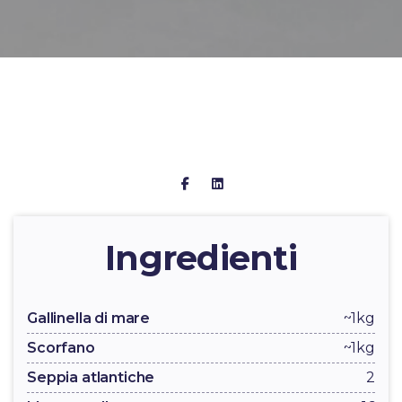
Ingredienti
Gallinella di mare
~1kg
Scorfano
~1kg
Seppia atlantiche
2