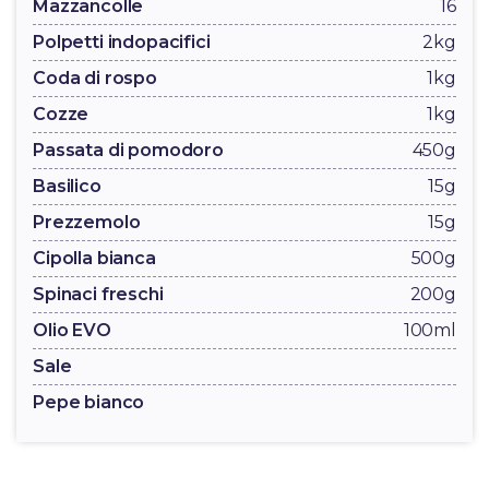
Mazzancolle
16
Polpetti indopacifici
2kg
Coda di rospo
1kg
Cozze
1kg
Passata di pomodoro
450g
Basilico
15g
Prezzemolo
15g
Cipolla bianca
500g
Spinaci freschi
200g
Olio EVO
100ml
Sale
Pepe bianco