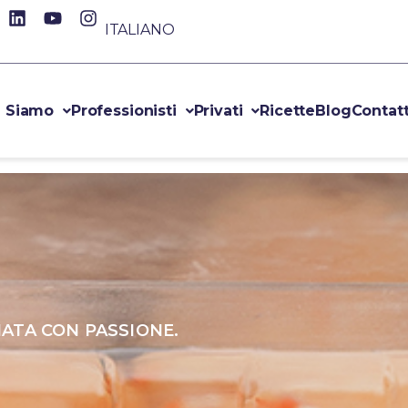
ITALIANO
i Siamo
Professionisti
Privati
Ricette
Blog
Contatt
ATA CON PASSIONE.