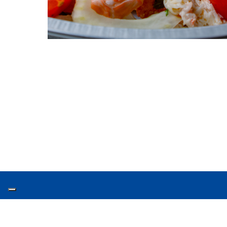
Chi si