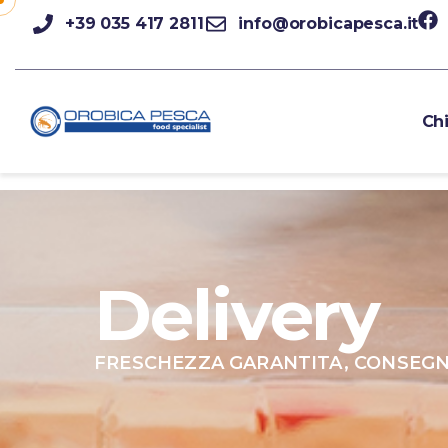
+39 035 417 2811
info@orobicapesca.it
Ch
Delivery
FRESCHEZZA GARANTITA, CONSEGN