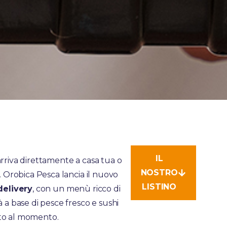
IL
arriva direttamente a casa tua o
NOSTRO
o. Orobica Pesca lancia il nuovo
LISTINO
delivery
, con un menù ricco di
à a base di pesce fresco e sushi
to al momento.