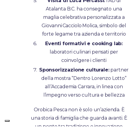
Visita di Luca Percassi:
l’AD di
Atalanta B.C. ha consegnato una
maglia celebrativa personalizzata a
Giovanni Cacciolo Molica, simbolo del
forte legame tra azienda e territorio
Eventi formativi e cooking lab:
laboratori culinari pensati per
coinvolgere i clienti
Sponsorizzazione culturale:
partner
della mostra “Dentro Lorenzo Lotto”
all’Accademia Carrara, in linea con
l’impegno verso cultura e bellezza
Orobica Pesca non è solo un’azienda. È
una storia di famiglia che guarda avanti. È
un ponte tra tradizione e innovazione.