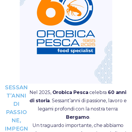
SESSAN
Nel 2025,
Orobica Pesca
celebra
60 anni
T’ANNI
di storia
. Sessant’anni di passione, lavoro e
DI
legami profondi con la nostra terra:
PASSIO
Bergamo
.
NE,
Un traguardo importante, che abbiamo
IMPEGN