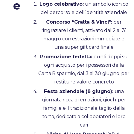
e
Logo celebrativo:
un simbolo iconico
del percorso e dell’identità aziendale
Concorso “Gratta & Vinci”:
per
ringraziare i clienti, attivato dal 2 al 31
maggio con estrazioni immediate e
una super gift card finale
Promozione fedeltà:
punti doppi su
ogni acquisto per i possessori della
Carta Risparmio, dal 3 al 30 giugno, per
restituire valore concreto
Festa aziendale (8 giugno):
una
giornata ricca di emozioni, giochi per
famiglie e il tradizionale taglio della
torta, dedicata a collaboratori e loro
cari