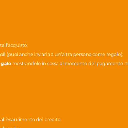
a l’acquisto;
ail (puoi anche inviarla a un’altra persona come regalo);
egalo
mostrandolo in cassa al momento del pagamento ne
o all’esaurimento del credito;