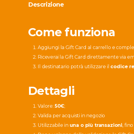
Descrizione
Come funziona
Aggiungi la Gift Card al carrello e complet
Riceverai la Gift Card direttamente via em
Il destinatario potrà utilizzare il
codice r
Dettagli
Valore:
50€
;
Valida per acquisti in negozio
Utilizzabile in
una o più transazioni
, fin