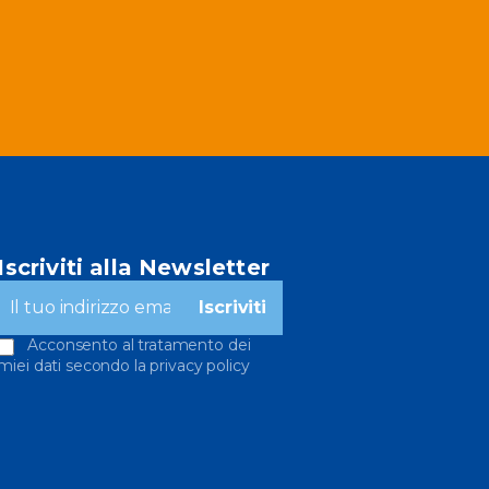
Iscriviti alla Newsletter
Acconsento al tratamento dei
miei dati secondo la privacy policy