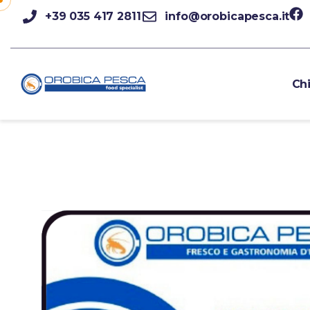
+39 035 417 2811
info@orobicapesca.it
Ch