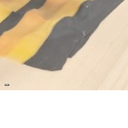
Chi si
Azienda