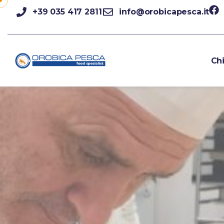
+39 035 417 2811
info@orobicapesca.it
Ch