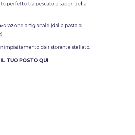
o perfetto tra pescato e sapori della
vorazione artigianale (dalla pasta ai
).
n impiattamento da ristorante stellato.
IL TUO POSTO QUI