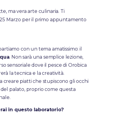
te, ma vera arte culinaria. Ti
l 25 Marzo per il primo appuntamento
ipartiamo con un tema amatissimo: il
squa
. Non sarà una semplice lezione,
o sensoriale dove il pesce di Orobica
rà la tecnica e la creatività.
creare piatti che stupiscono gli occhi
 del palato, proprio come questa
nale.
ai in questo laboratorio?