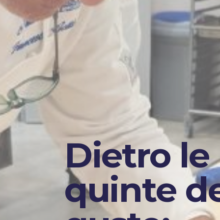
Dietro le
quinte d