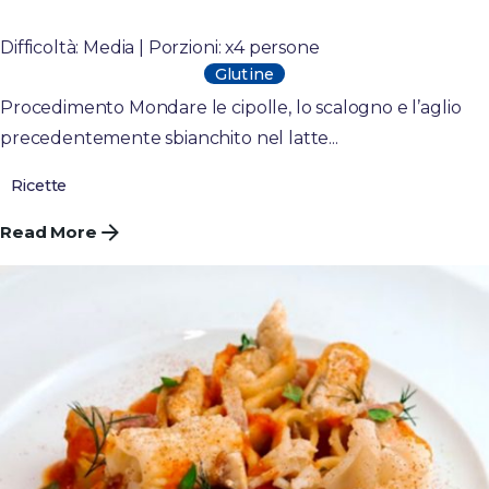
Linguine risottate con cannocchie al verde
Difficoltà: Media | Porzioni: x4 persone
Glutine
Procedimento Mondare le cipolle, lo scalogno e l’aglio
precedentemente sbianchito nel latte...
Ricette
Read More