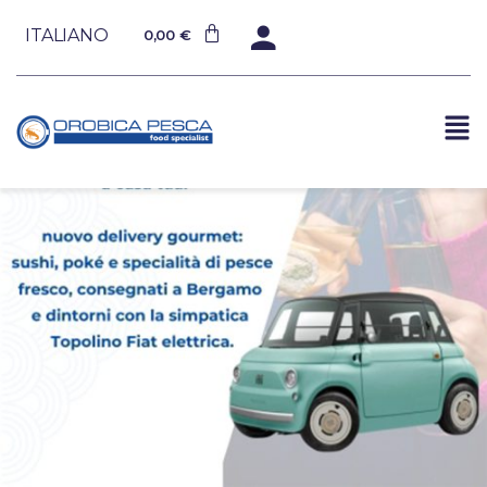
ITALIANO
0,00
€
Posted by
admin