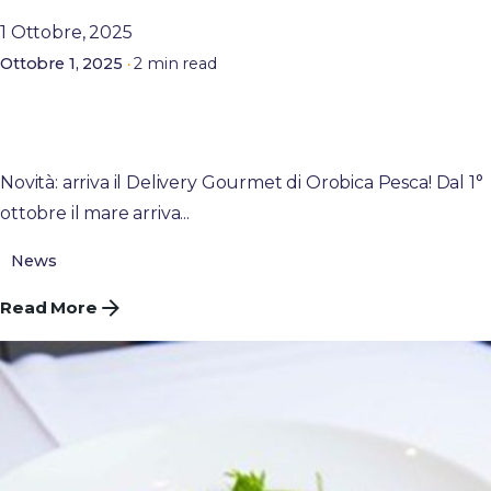
1 Ottobre, 2025
2 min read
Ottobre 1, 2025
il delivery di mare firmato Orobica Pesca: dal 1°
ottobre sushi e specialità gourmet a casa con la
Topolino elettrica
Novità: arriva il Delivery Gourmet di Orobica Pesca! Dal 1°
ottobre il mare arriva...
News
Read More