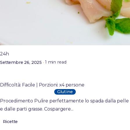
Posted by
admin
24h
1 min read
Settembre 26, 2025
Carpaccio di pesce spada marinato con cetriolo
al gin
Difficoltà: Facile | Porzioni: x4 persone
Glutine
Procedimento Pulire perfettamente lo spada dalla pelle
e dalle parti grasse. Cospargere...
Ricette