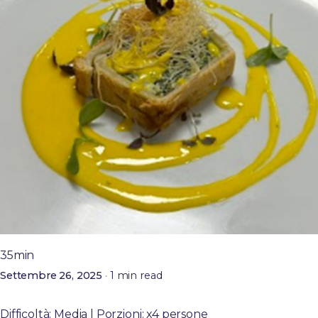
Posted by
admin
35min
1 min read
Settembre 26, 2025
Torta pasqualina di mare
Difficoltà: Media | Porzioni: x4 persone