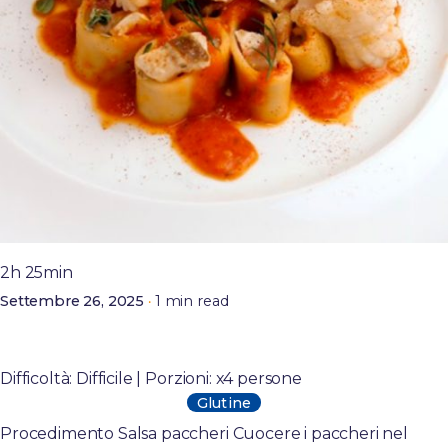
Posted by
admin
2h 25min
1 min read
Settembre 26, 2025
Mezzi paccheri risottati di mare, crema al limone
e spuma al prosecco
Difficoltà: Difficile | Porzioni: x4 persone
Glutine
Procedimento Salsa paccheri Cuocere i paccheri nel