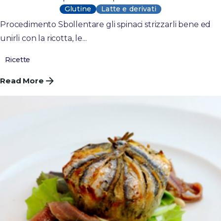
Glutine
Latte e derivati
Procedimento Sbollentare gli spinaci strizzarli bene ed
unirli con la ricotta, le...
Ricette
Read More