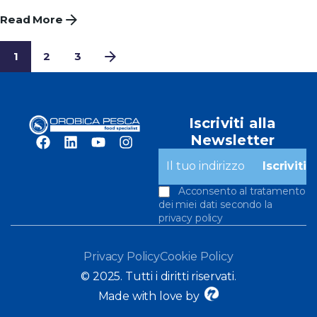
Read More
1
2
3
Iscriviti alla
Newsletter
Acconsento al tratamento
dei miei dati secondo la
privacy policy
Privacy Policy
Cookie Policy
© 2025. Tutti i diritti riservati.
Made with love by