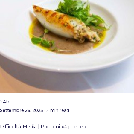
Posted by
admin
24h
2 min read
Settembre 26, 2025
Calamaro farcito con gamberi e funghi
Difficoltà: Media | Porzioni: x4 persone