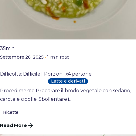
Posted by
admin
35min
1 min read
Settembre 26, 2025
Risotto al verde e gambero rosso
Difficoltà: Difficile | Porzioni: x4 persone
Latte e derivati
Procedimento Preparare il brodo vegetale con sedano,
carote e cipolle. Sbollentare i...
Ricette
Read More