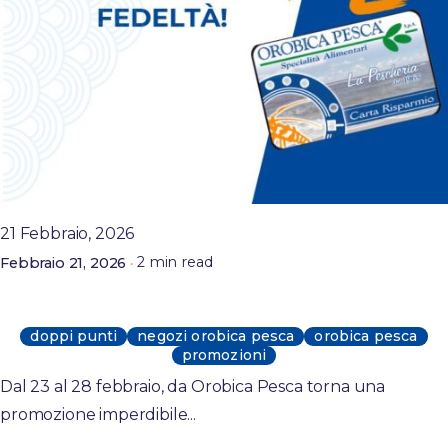
Posted by
Orobicapesca
21 Febbraio, 2026
2 min read
Febbraio 21, 2026
Dal 23 al 28 febbraio, da Orobica Pesca:
raddoppio dei punti sulla Carta Fedeltà
doppi punti
negozi orobica pesca
orobica pesca
promozioni
Dal 23 al 28 febbraio, da Orobica Pesca torna una
promozione imperdibile...