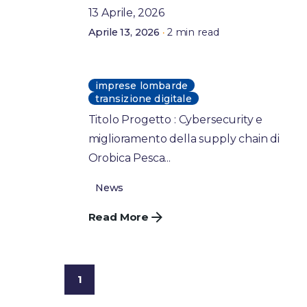
13 Aprile, 2026
2 min read
Aprile 13, 2026
Transizione Digitale delle
Imprese Lombarde
imprese lombarde
transizione digitale
Titolo Progetto : Cybersecurity e
miglioramento della supply chain di
Orobica Pesca...
News
Read More
1