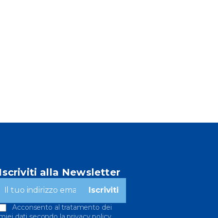
Iscriviti alla Newsletter
Acconsento al tratamento dei
miei dati secondo la privacy policy