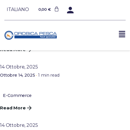
15 Ottobre, 2025
ITALIANO
0,00
€
1 min read
Ottobre 15, 2025
Il mio account
E-Commerce
Read More
Posted by
admin
14 Ottobre, 2025
1 min read
Ottobre 14, 2025
Pagamento
E-Commerce
Read More
Posted by
admin
14 Ottobre, 2025